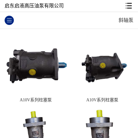
启东启液高压油泵有限公司
斜轴泵
A10V系列柱塞泵
A10V系列柱塞泵